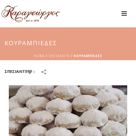
ΚΟΥΡΑΜΠΙΈΔΕΣ
HOME
/
ΣΠΕΣΙΑΛΙΤΈ
/
ΚΟΥΡΑΜΠΙΈΔΕΣ
ΣΠΕΣΙΑΛΙΤΈ
0